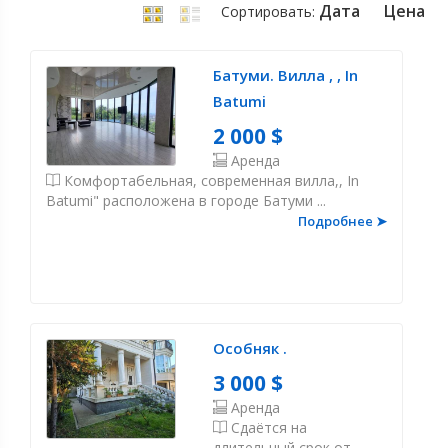
Дата
Цена
Сортировать:
Батуми. Вилла , , In
Batumi
2 000 $
Аренда
Комфортабельная, современная вилла,, In
Batumi" расположена в городе Батуми ...
Подробнее ➤
Особняк .
3 000 $
Аренда
Сдаётся на
длительный срок от