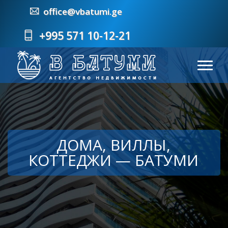
office@vbatumi.ge
+995 571 10-12-21
ДОМА, ВИЛЛЫ,
КОТТЕДЖИ — БАТУМИ