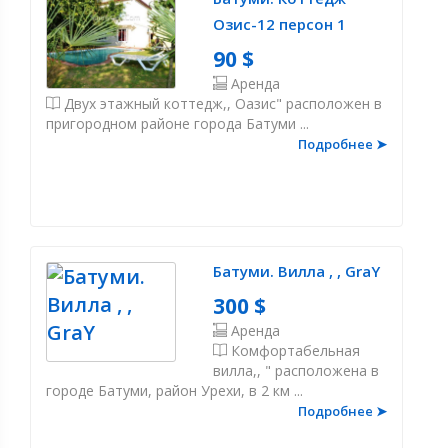
Озис-12 персон 1
90 $
Аренда
Двух этажный коттедж,, Оазис" расположен в
пригородном районе города Батуми ...
Подробнее ➤
Батуми. Вилла , , GraY
300 $
Аренда
Комфортабельная
вилла,, " расположена в
городе Батуми, район Урехи, в 2 км ...
Подробнее ➤