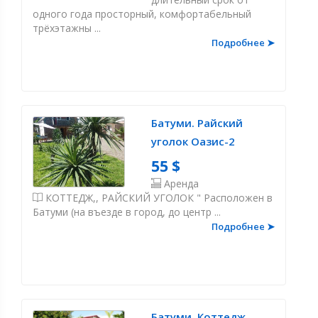
одного года просторный, комфортабельный
трёхэтажны ...
Подробнее ➤
Батуми. Райский
уголок Оазис-2
55 $
Аренда
КОТТЕДЖ,, РАЙСКИЙ УГОЛОК " Расположен в
Батуми (на въезде в город, до центр ...
Подробнее ➤
Батуми. Коттедж