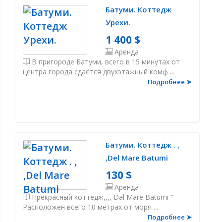
Батуми. Коттедж
Урехи.
1 400 $
Аренда
В пригороде Батуми, всего в 15 минутах от
центра города сдаётся двухэтажный комф ...
Подробнее ➤
Батуми. Коттедж . ,
,Del Mare Batumi
130 $
Аренда
Прекрасный коттедж,,,, Dal Mare Batumi "
Расположен всего 10 метрах от моря ...
Подробнее ➤