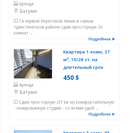
Аренда
Батуми
Га первой береговой линии в самом
туристическом районе сдам просторную 3х
комнат ...
Подробнее ➤
Квартира 1-комн, 37
м², 10/28 эт. на
длительный срок
450 $
Аренда
Батуми
Сдаю просторную (37 кв. м) комфортабельную
- зонированную студию - со всеми удоб ...
Подробнее ➤
Квартира 3-комн, 85