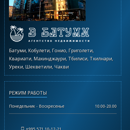
Батуми, Кобулети, Гонио, Григолети,
Квариати, Махинджаури, Тбилиси, Тхилнари,
Уреки, Шекветили, Чакви
РЕЖИМ РАБОТЫ
Понедельник - Воскресенье
10.00-20.00
+995 571 10-12-21