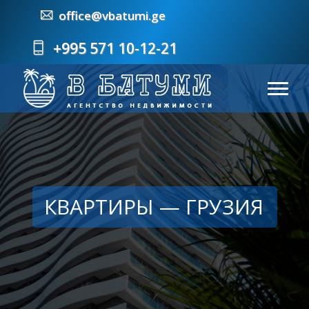
office@vbatumi.ge
+995 571 10-12-21
КВАРТИРЫ — ГРУЗИЯ