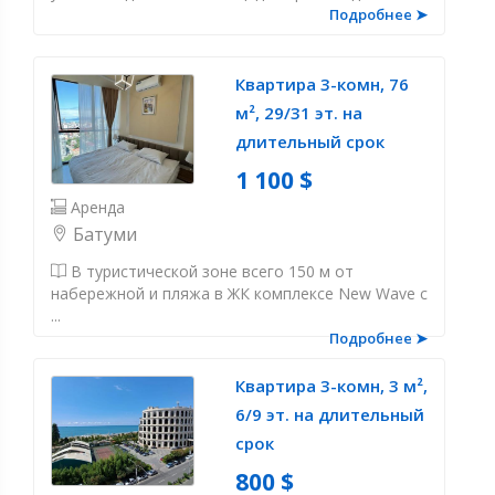
Подробнее ➤
Квартира 3-комн, 76
м², 29/31 эт. на
длительный срок
1 100 $
Аренда
Батуми
В туристической зоне всего 150 м от
набережной и пляжа в ЖК комплексе New Wave с
...
Подробнее ➤
Квартира 3-комн, 3 м²,
6/9 эт. на длительный
срок
800 $