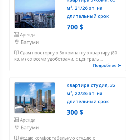
м², 21/26 эт. на
длительный срок
700 $
Аренда
Батуми
Сдам просторную 3х комнатную квартиру (80
кв. м) со всеми удобствами, с централь ...
Подробнее ➤
Квартира студия, 32
м², 22/36 эт. на
длительный срок
300 $
Аренда
Батуми
#сдаю комфортабельную студию с