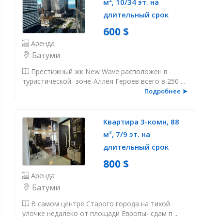
м², 10/34 эт. на
длительный срок
600 $
Аренда
Батуми
Престижный жк New Wave расположен в
туристической- зоне-Аллея Героев всего в 250 ...
Подробнее ➤
Квартира 3-комн, 88
м², 7/9 эт. на
длительный срок
800 $
Аренда
Батуми
В самом центре Старого города на тихой
улочке недалеко от площади Европы- сдам п ...