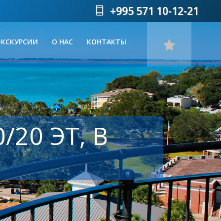
+995 571 10-12-21
ЭКСКУРСИИ
О НАС
КОНТАКТЫ
/20 ЭТ, В