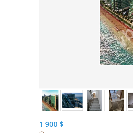
1 900 $