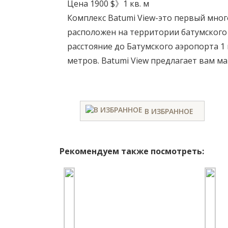
Цена 1900 $》1 кв. м
Комплекс Batumi View-это первый мн
расположен на территории батумского б
расстояние до Батумского аэропорта 1 
метров. Batumi View предлагает вам м
В ИЗБРАННОЕ
Рекомендуем также посмотреть: