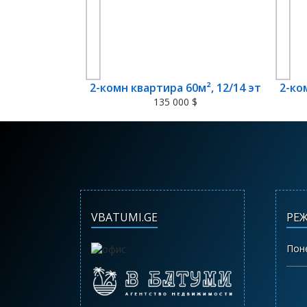
2-комн квартира 60м², 12/14 эт
2-ко
135 000 $
VBATUMI.GE
РЕ
Пон