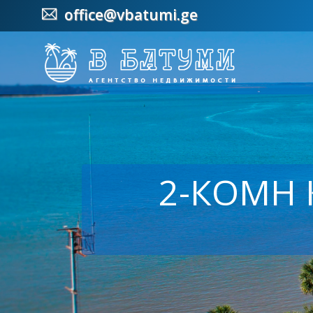
office@vbatumi.ge
2-КОМН К