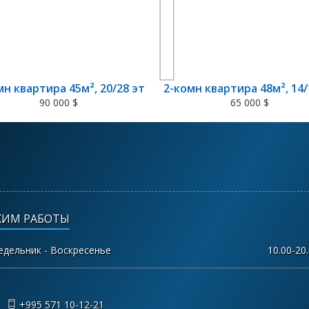
мн квартира 45м², 20/28 эт
2-комн квартира 48м², 14/
90 000 $
65 000 $
ЖИМ РАБОТЫ
едельник - Воскресенье
10.00-20
+995 571 10-12-21