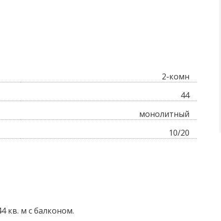
2-комн
44
монолитный
10/20
4 кв. м с балконом.