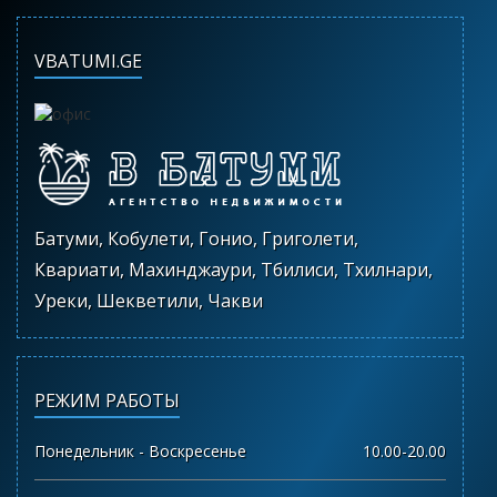
VBATUMI.GE
Батуми, Кобулети, Гонио, Григолети,
Квариати, Махинджаури, Тбилиси, Тхилнари,
Уреки, Шекветили, Чакви
РЕЖИМ РАБОТЫ
Понедельник - Воскресенье
10.00-20.00