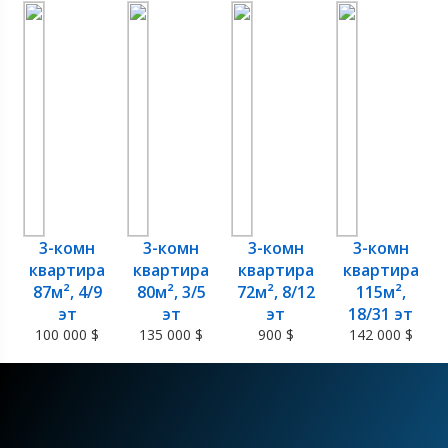
3-комн
3-комн
3-комн
3-комн
квартира
квартира
квартира
квартира
87м², 4/9
80м², 3/5
72м², 8/12
115м²,
эт
эт
эт
18/31 эт
100 000 $
135 000 $
900 $
142 000 $