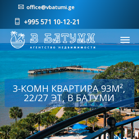
office@vbatumi.ge
+995 571 10-12-21
3-КОМН КВАРТИРА 93М²,
22/27 ЭТ, В БАТУМИ