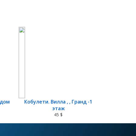
 дом
Кобулети. Вилла , , Гранд -1
этаж
45 $