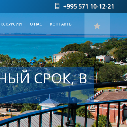
+995 571 10-12-21
ЭКСКУРСИИ
О НАС
КОНТАКТЫ
НЫЙ СРОК, В