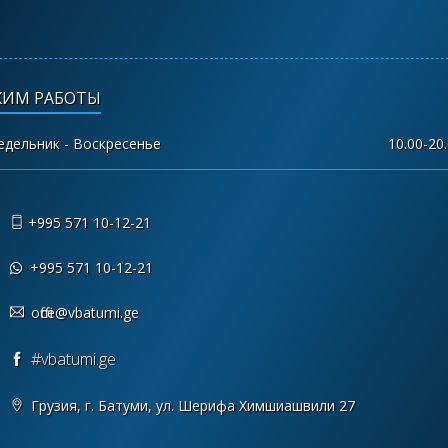
ЖИМ РАБОТЫ
едельник - Воскресенье
10.00-20
+995 571 10-12-21
+995 571 10-12-21
office@vbatumi.ge
#vbatumi.ge
Грузия, г. Батуми, ул. Шерифа Химшиашвили 27