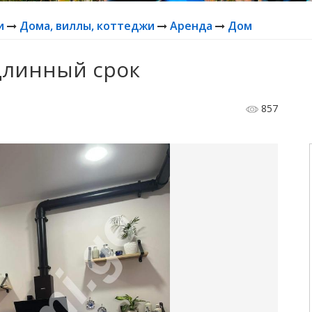
и
Дома, виллы, коттеджи
Аренда
Дом
 длинный срок
857