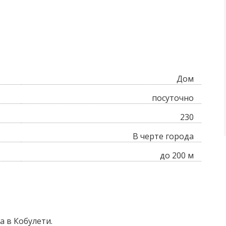
Дом
посуточно
230
В черте города
до 200 м
 в Кобулети.