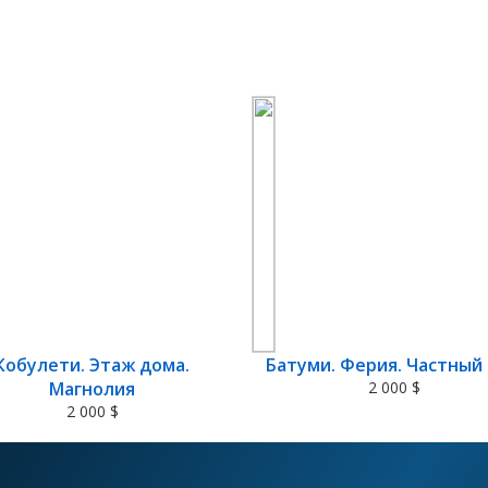
Кобулети. Этаж дома.
Батуми. Ферия. Частный
Магнолия
2 000 $
2 000 $