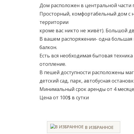
Дом расположен в центральной части г
Просторный, комфортабельный дом с н
территории
кроме вас никто не живёт). Большой дв
В вашем распоряжении- одна большая го
балкон.
Есть вся необходимая бытовая техника 
отопление.
В пешей доступности расположены мага
детский сад, парк, автобусная остановк
Минимальный срок аренды от 4 месяце
Цена от 100$ в сутки
В ИЗБРАННОЕ