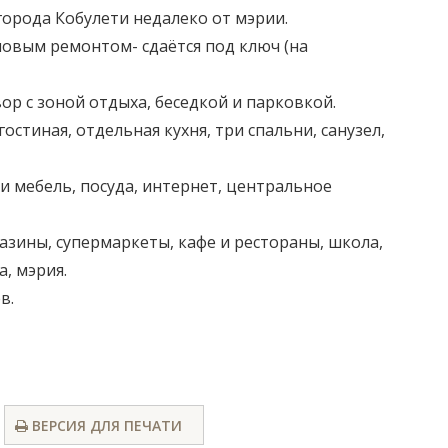
орода Кобулети недалеко от мэрии.
овым ремонтом- сдаётся под ключ (на
ор с зоной отдыха, беседкой и парковкой.
стиная, отдельная кухня, три спальни, санузел,
и мебель, посуда, интернет, центральное
зины, супермаркеты, кафе и рестораны, школа,
а, мэрия.
в.
ВЕРСИЯ ДЛЯ ПЕЧАТИ