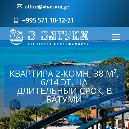
office@vbatumi.ge
+995 571 10-12-21
КВАРТИРА 2-КОМН, 38 М²,
6/14 ЭТ. НА
ДЛИТЕЛЬНЫЙ СРОК, В
БАТУМИ