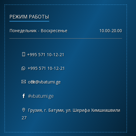
РЕЖИМ РАБОТЫ
Понедельник - Воскресенье
10.00-20.00
+995 571 10-12-21
+995 571 10-12-21
office@vbatumi.ge
#vbatumi.ge
Грузия, г. Батуми, ул. Шерифа Химшиашвили
27