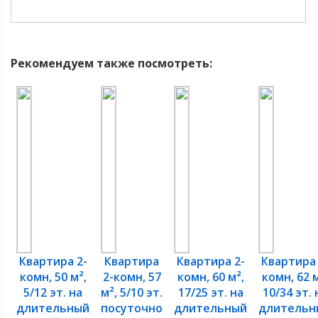
Рекомендуем также посмотреть:
Квартира 2-
Квартира
Квартира 2-
Квартира 
комн, 50 м²,
2-комн, 57
комн, 60 м²,
комн, 62 м
5/12 эт. на
м², 5/10 эт.
17/25 эт. на
10/34 эт. 
длительный
посуточно
длительный
длительн