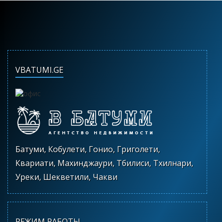
VBATUMI.GE
Батуми, Кобулети, Гонио, Григолети,
Квариати, Махинджаури, Тбилиси, Тхилнари,
Уреки, Шекветили, Чакви
РЕЖИМ РАБОТЫ