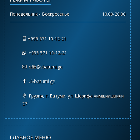
Понедельник - Воскресенье
10.00-20.00
+995 571 10-12-21
+995 571 10-12-21
office@vbatumi.ge
#vbatumi.ge
Грузия, г. Батуми, ул. Шерифа Химшиашвили
27
ГЛАВНОЕ МЕНЮ