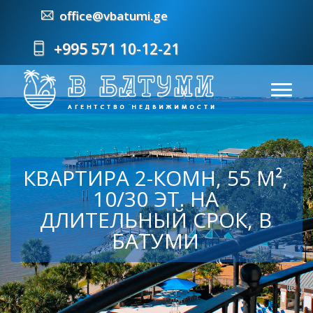
office@vbatumi.ge
+995 571 10-12-21
КВАРТИРА 2-КОМН, 55 М²,
10/30 ЭТ. НА
ДЛИТЕЛЬНЫЙ СРОК, В
БАТУМИ