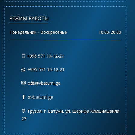
РЕЖИМ РАБОТЫ
Понедельник - Воскресенье
10.00-20.00
+995 571 10-12-21
+995 571 10-12-21
office@vbatumi.ge
#vbatumi.ge
Грузия, г. Батуми, ул. Шерифа Химшиашвили
27