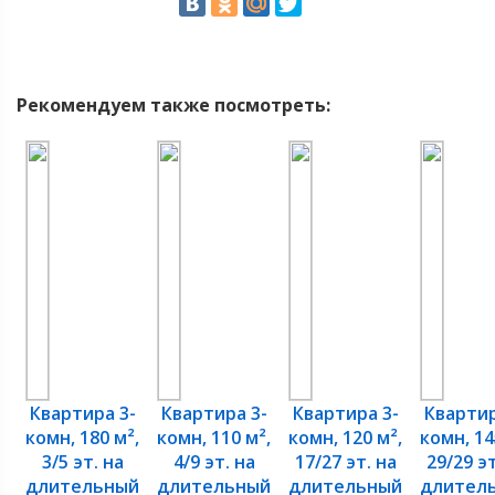
Рекомендуем также посмотреть:
Квартира 3-
Квартира 3-
Квартира 3-
Квартир
комн, 180 м²,
комн, 110 м²,
комн, 120 м²,
комн, 14
3/5 эт. на
4/9 эт. на
17/27 эт. на
29/29 эт
длительный
длительный
длительный
длител