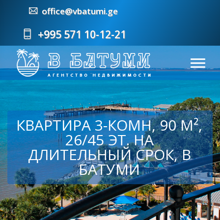
office@vbatumi.ge
+995 571 10-12-21
КВАРТИРА 3-КОМН, 90 М²,
26/45 ЭТ. НА
ДЛИТЕЛЬНЫЙ СРОК, В
БАТУМИ