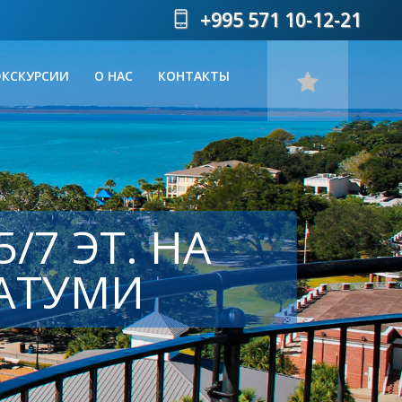
+995 571 10-12-21
ЭКСКУРСИИ
О НАС
КОНТАКТЫ
/7 ЭТ. НА
БАТУМИ