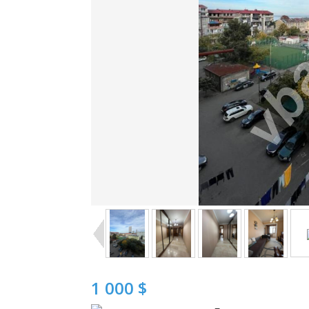
1 000 $