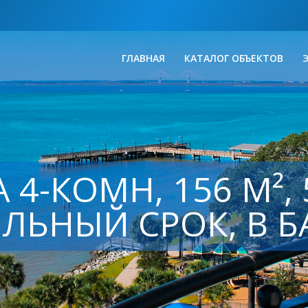
ГЛАВНАЯ
КАТАЛОГ ОБЪЕКТОВ
4-КОМН, 156 М², 5
ЛЬНЫЙ СРОК, В 