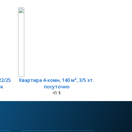
22/25
Квартира 4-комн, 140 м², 3/5 эт.
ок
посуточно
45 $