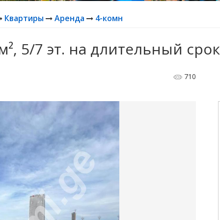
Квартиры
Аренда
4-комн
м², 5/7 эт. на длительный срок
710