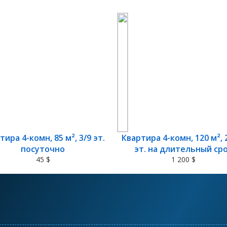
тира 4-комн, 85 м², 3/9 эт.
Квартира 4-комн, 120 м², 
посуточно
эт. на длительный ср
45 $
1 200 $