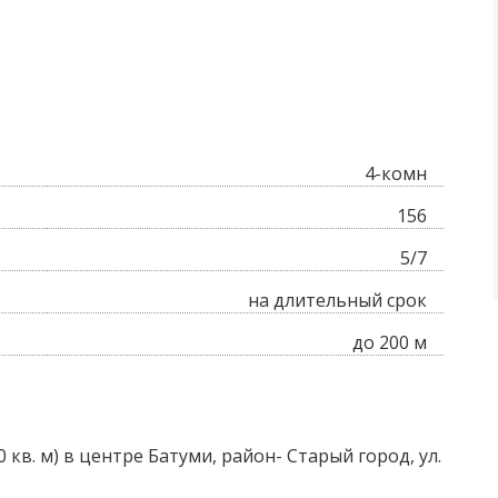
4-комн
156
5/7
на длительный срок
до 200 м
кв. м) в центре Батуми, район- Старый город, ул.