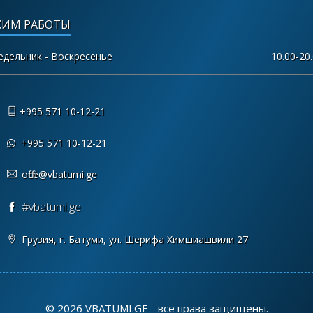
ЖИМ РАБОТЫ
едельник - Воскресенье
10.00-20
+995 571 10-12-21
+995 571 10-12-21
office@vbatumi.ge
#vbatumi.ge
Грузия, г. Батуми, ул. Шерифа Химшиашвили 27
©
2026 VBATUMI.GE - все права защищены.